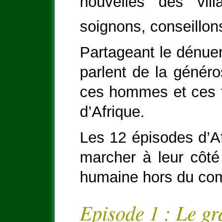
nouvelles des vill
soignons, conseillon
Partageant le dénuem
parlent de la généro
ces hommes et ces f
d’Afrique.
Les 12 épisodes d’A
marcher à leur côté
humaine hors du co
Episode 1 : Le gr