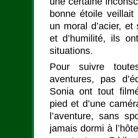
une certaine inconsc
bonne étoile veillai
un moral d’acier, et
et d’humilité, ils o
situations.
Pour suivre tout
aventures, pas d’é
Sonia ont tout fil
pied et d’une caméra
l’aventure, sans spo
jamais dormi à l’hôte