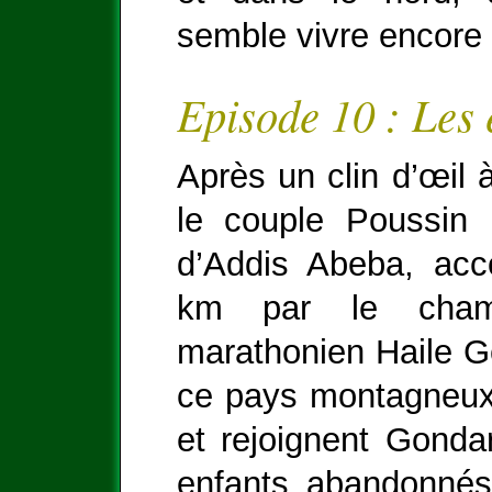
semble vivre encore 
Episode 10 : Les 
Après un clin d’œil 
le couple Poussin 
d’Addis Abeba, ac
km par le champ
marathonien Haile Ge
ce pays montagneux 
et rejoignent Gonda
enfants abandonnés