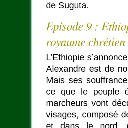
de Suguta.
Episode 9 : Ethio
royaume chrétien
L’Ethiopie s’annonce
Alexandre est de no
Mais ses souffrance
ce que le peuple é
marcheurs vont déco
visages, composé de
et dans le nord, 