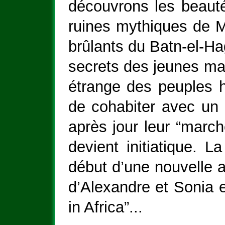
découvrons les beauté
ruines mythiques de M
brûlants du Batn-el-Hag
secrets des jeunes ma
étrange des peuples h
de cohabiter avec un 
après jour leur “marc
devient initiatique. L
début d’une nouvelle a
d’Alexandre et Sonia e
in Africa”...