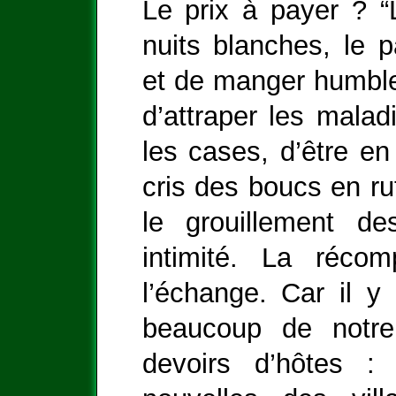
Le prix à payer ? “
nuits blanches, le 
et de manger humble
d’attraper les malad
les cases, d’être en
cris des boucs en rut
le grouillement de
intimité. La récom
l’échange. Car il 
beaucoup de notr
devoirs d’hôtes : 