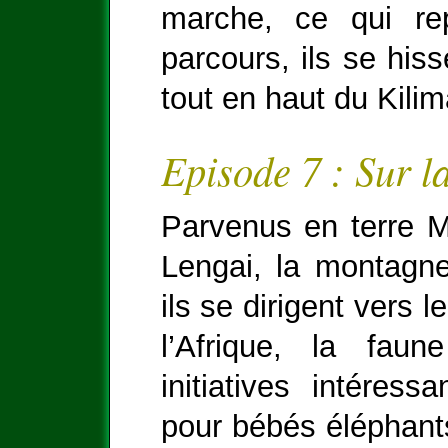
marche, ce qui rep
parcours, ils se hiss
tout en haut du Kilim
Episode 7 : Sur l
Parvenus en terre M
Lengai, la montagne
ils se dirigent vers 
l’Afrique, la fau
initiatives intéres
pour bébés éléphants