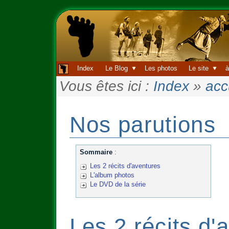
Index
Le Blog
Les photos
Le site
à
Vous êtes ici :
Index
»
acc
Nos parutions
Sommaire
:
Les 2 récits d'aventures
L'album photos
Le DVD de la série
Les 2 récits d'