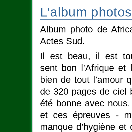
L'album photos
Album photo de Afric
Actes Sud.
Il est beau, il est to
sent bon l’Afrique et
bien de tout l’amour q
de 320 pages de ciel b
été bonne avec nous. A
et ces épreuves - mal
manque d’hygiène et d’