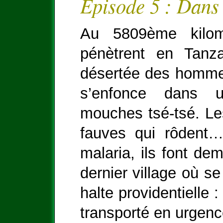
Episode 5 : Dans 
Au 5809ème kilom
pénètrent en Tanza
désertée des hommes 
s’enfonce dans 
mouches tsé-tsé. Les
fauves qui rôdent…
malaria, ils font dem
dernier village où se
halte providentielle
transporté en urgen