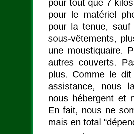
pour tout que 7 kilos
pour le matériel p
pour la tenue, sauf
sous-vêtements, plus
une moustiquaire. P
autres couverts. P
plus. Comme le dit
assistance, nous l
nous hébergent et n
En fait, nous ne so
mais en total “dépen