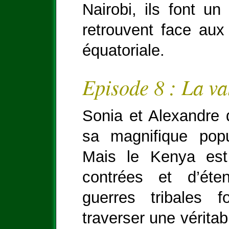
Nairobi, ils font u
retrouvent face aux 
équatoriale.
Episode 8 : La va
Sonia et Alexandre 
sa magnifique popu
Mais le Kenya est
contrées et d’éte
guerres tribales f
traverser une véritab