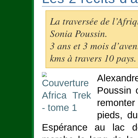
La traversée de l’Afri
Sonia Poussin.
3 ans et 3 mois d’ave
kms à travers 10 pays.
Alexan
Poussin o
remonte
pieds, d
Espérance au lac d