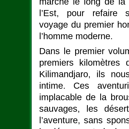
marche le long de la 
l’Est, pour refaire
voyage du premier hom
l’homme moderne.
Dans le premier volum
premiers kilomètres 
Kilimandjaro, ils nou
intime. Ces aventuri
implacable de la brou
sauvages, les déser
l’aventure, sans spons