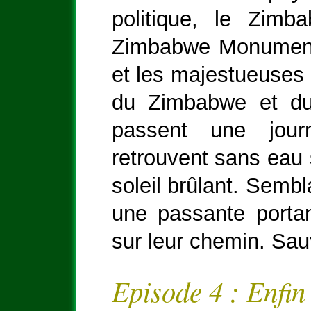
politique, le Zimb
Zimbabwe Monument, 
et les majestueuses c
du Zimbabwe et du
passent une journ
retrouvent sans eau 
soleil brûlant. Sembl
une passante porta
sur leur chemin. Sau
Episode 4 : Enfin l