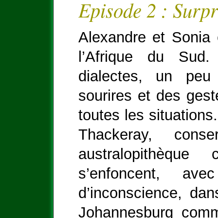
Episode 2 : Surpr
Alexandre et Sonia 
l’Afrique du Sud
dialectes, un peu 
sourires et des gest
toutes les situations
Thackeray, cons
australopithèqu
s’enfoncent, av
d’inconscience, da
Johannesburg comm