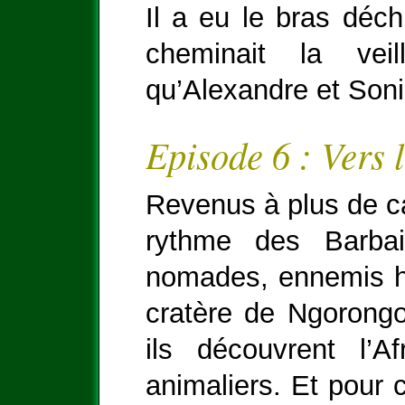
Il a eu le bras déchi
cheminait la ve
qu’Alexandre et Soni
Episode 6 : Vers l
Revenus à plus de ca
rythme des Barbai
nomades, ennemis h
cratère de Ngorongo
ils découvrent l’A
animaliers. Et pour