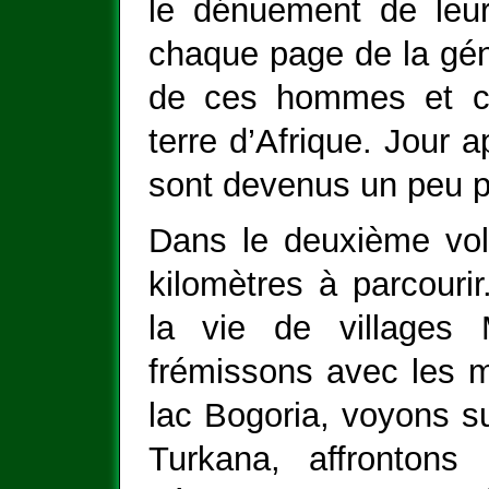
le dénuement de leur
chaque page de la gén
de ces hommes et c
terre d’Afrique. Jour 
sont devenus un peu pl
Dans le deuxième volu
kilomètres à parcouri
la vie de villages
frémissons avec les m
lac Bogoria, voyons sur
Turkana, affrontons 