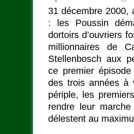
31 décembre 2000, 
: les Poussin dém
dortoirs d’ouvriers f
millionnaires de 
Stellenbosch aux p
ce premier épisode 
des trois années à v
périple, les premier
rendre leur marche 
délestent au maxim