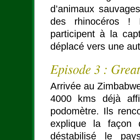
d’animaux sauvages,
des rhinocéros ! 
participent à la cap
déplacé vers une aut
Episode 3 : Grea
Arrivée au Zimbabwe.
4000 kms déjà aff
podomètre. Ils renco
explique la façon 
déstabilisé le pa