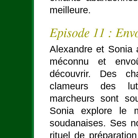
meilleure.
Episode 11 : Env
Alexandre et Sonia 
méconnu et envoû
découvrir. Des ch
clameurs des lu
marcheurs sont so
Sonia explore le
soudanaises. Ses nou
rituel de préparatio