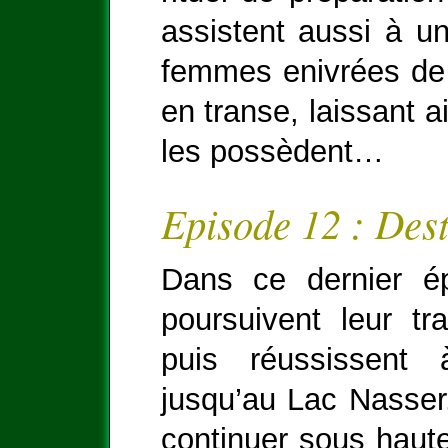
assistent aussi à 
femmes enivrées de 
en transe, laissant a
les possèdent…
Episode 12 : Dest
Dans ce dernier ép
poursuivent leur t
puis réussissent
jusqu’au Lac Nasser
continuer sous haute 