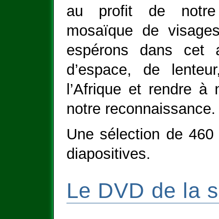
au profit de notre
mosaïque de visage
espérons dans cet 
d’espace, de lenteur,
l’Afrique et rendre à
notre reconnaissance.
Une sélection de 460
diapositives.
Le DVD de la s