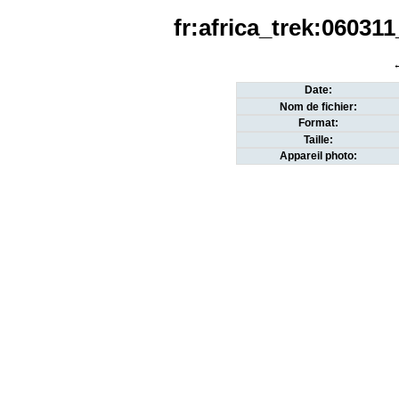
fr:africa_trek:06031
←
Date:
Nom de fichier:
Format:
Taille:
Appareil photo: