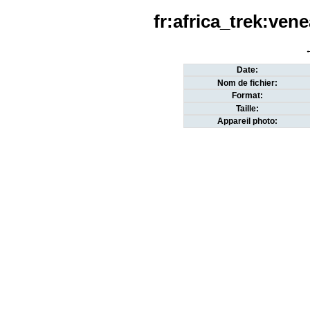
fr:africa_trek:ve
←
Date:
Nom de fichier:
Format:
Taille:
Appareil photo: